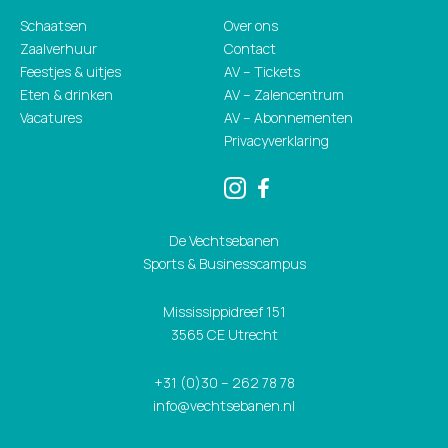
Schaatsen
Over ons
Zaalverhuur
Contact
Feestjes & uitjes
AV – Tickets
Eten & drinken
AV – Zalencentrum
Vacatures
AV – Abonnementen
Privacyverklaring
De Vechtsebanen
Sports & Businesscampus
Mississippidreef 151
3565 CE Utrecht
+31 (0)30 – 262 78 78
info@vechtsebanen.nl