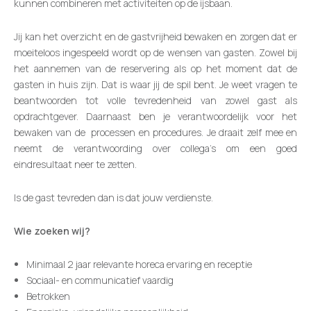
kunnen combineren met activiteiten op de ijsbaan.
Jij kan het overzicht en de gastvrijheid bewaken en zorgen dat er
moeiteloos ingespeeld wordt op de wensen van gasten. Zowel bij
het aannemen van de reservering als op het moment dat de
gasten in huis zijn. Dat is waar jij de spil bent. Je weet vragen te
beantwoorden tot volle tevredenheid van zowel gast als
opdrachtgever. Daarnaast ben je verantwoordelijk voor het
bewaken van de processen en procedures. Je draait zelf mee en
neemt de verantwoording over collega’s om een goed
eindresultaat neer te zetten.
Is de gast tevreden dan is dat jouw verdienste.
Wie zoeken wij?
Minimaal 2 jaar relevante horeca ervaring en receptie
Sociaal- en communicatief vaardig
Betrokken