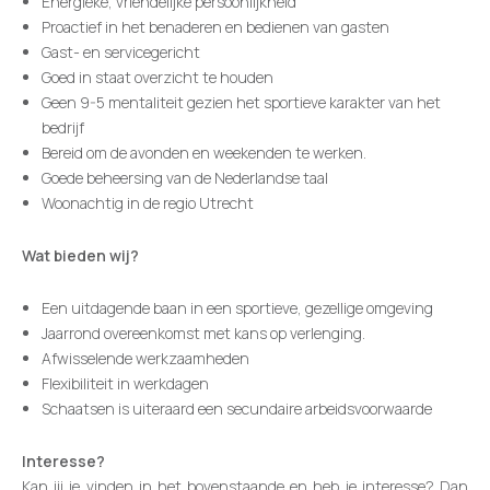
Energieke, vriendelijke persoonlijkheid
Proactief in het benaderen en bedienen van gasten
Gast- en servicegericht
Goed in staat overzicht te houden
Geen 9-5 mentaliteit gezien het sportieve karakter van het
bedrijf
Bereid om de avonden en weekenden te werken.
Goede beheersing van de Nederlandse taal
Woonachtig in de regio Utrecht
Wat bieden wij?
Een uitdagende baan in een sportieve, gezellige omgeving
Jaarrond overeenkomst met kans op verlenging.
Afwisselende werkzaamheden
Flexibiliteit in werkdagen
Schaatsen is uiteraard een secundaire arbeidsvoorwaarde
Interesse?
Kan jij je vinden in het bovenstaande en heb je interesse? Dan