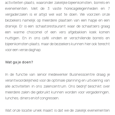
activiteiten plaats, waaronder zakelijke bijeenkomsten, borrels en
evenementen. Met de 3 vaste horecagelegenheden en 7
vergaderzalen is er altijd wel wat te doen. We voorzien onze
bezoekers namelijk op meerdere plaatsen van een hapje en een
drankje. Er is een schaatsrestaurant waar de schaatsers graag
een warme chocomel of een vers afgebakken koek komen
nuttigen. En in ons café vinden er verschillende borrels en
bijeenkomsten plaats, maar de bezoekers kunnen hier ook terecht
voor een verse daghap.
Wat ga je doen?
In de functie van senior medewerker Businesscentre draag je
verantwoordelijkheid voor de optimale planning en uitvoering van
alle activiteiten in ons zalencentrum. Ons bedrijf beschikt over
meerdere zalen die gebruikt kunnen worden voor vergaderingen,
lunches, diners en/of congressen.
Wat onze locatie uniek maakt is dat we de zakelijk evenementen