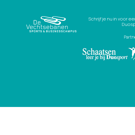
Schrijf je nu in voor 
Duosp
Partn