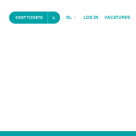
LOG IN
VACATURES
NL
KOOP TICKETS