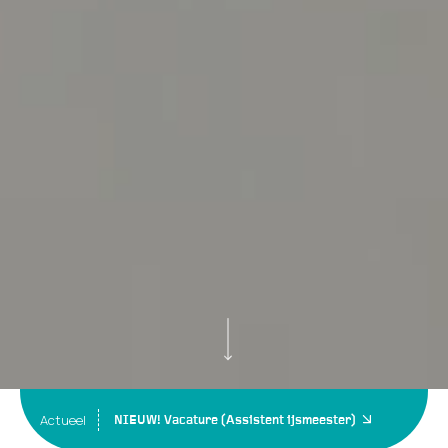
Actueel
NIEUW! Vacature (Assistent ijsmeester)